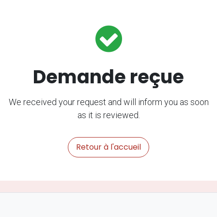
Se rendre au contenu
Demande reçue
We received your request and will inform you as soon
as it is reviewed.
Retour à l'accueil