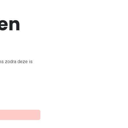
en
ns zodra deze is