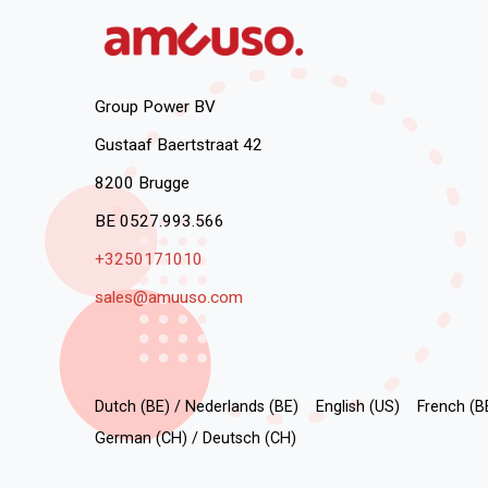
Group Power BV
Gustaaf Baertstraat 42
8200 Brugge
BE 0527.993.566
+3250171010
sales@amuuso.com
Dutch (BE) / Nederlands (BE)
English (US)
French (BE
German (CH) / Deutsch (CH)