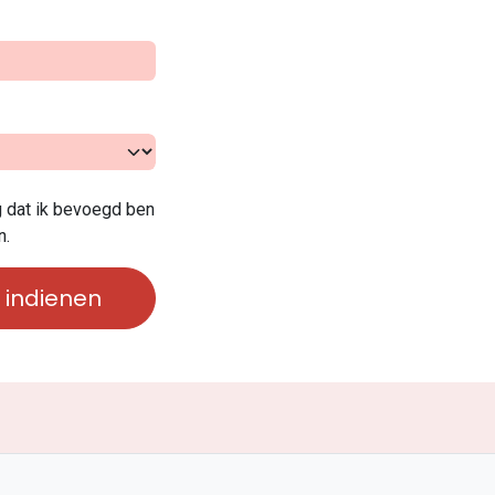
ig dat ik bevoegd ben
n.
 indienen