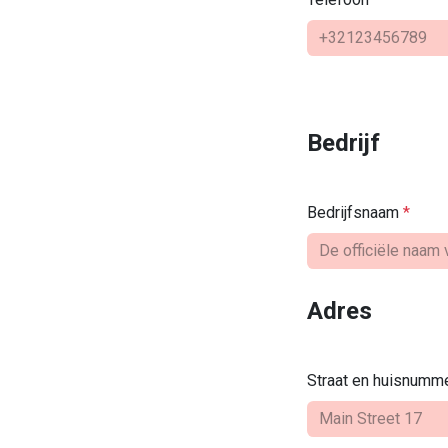
Bedrijf
Bedrijfsnaam
*
Adres
Straat en huisnumm