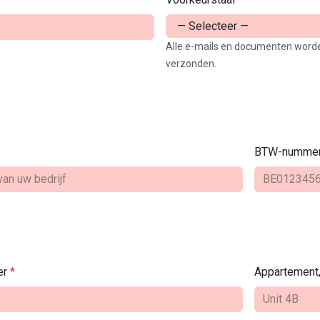
Alle e-mails en documenten worde
verzonden.
BTW-numme
er
*
Appartement, 