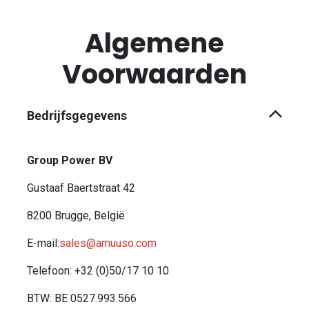
Overslaan naar inhoud
Algemene
Voorwaarden
Bedrijfsgegevens
Group Power BV
Gustaaf Baertstraat 42
8200 Brugge, België
E-mail:
sales@amuuso.com
Telefoon: +32 (0)50/17 10 10
BTW: BE 0527.993.566